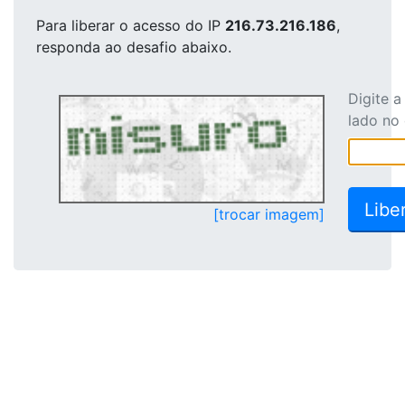
Para liberar o acesso
do IP
216.73.216.186
,
responda ao desafio abaixo.
Digite 
lado no
[trocar imagem]