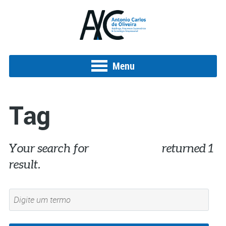
Menu
Tag
Your search for
#papelmoeda
returned 1
result.