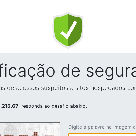
ificação de segur
vas de acessos suspeitos a sites hospedados co
.216.67
, responda ao desafio abaixo.
Digite a palavra na imagem 