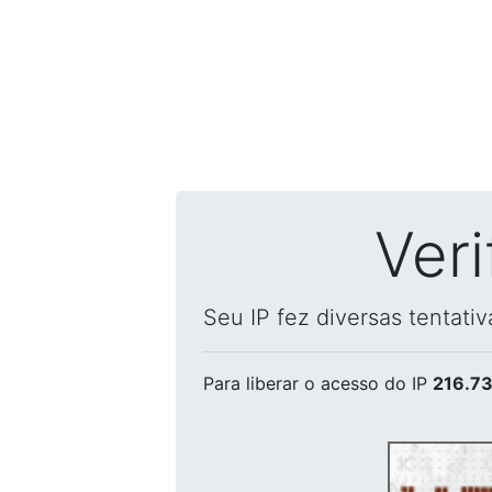
Ver
Seu IP fez diversas tentati
Para liberar o acesso
do IP
216.73