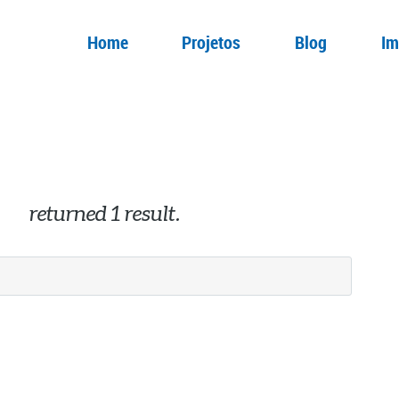
Home
Projetos
Blog
Im
ndo
returned 1 result.