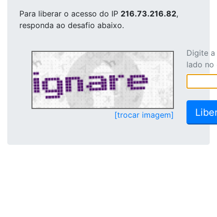
Para liberar o acesso
do IP
216.73.216.82
,
responda ao desafio abaixo.
Digite 
lado no
[trocar imagem]