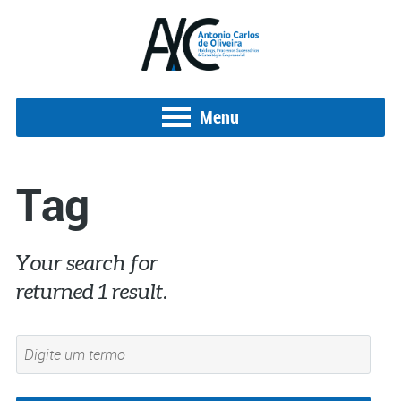
Menu
Tag
Your search for
#MARKETINGDIGITAL
returned 1 result.