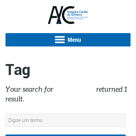
Menu
Tag
Your search for
investimento
returned 1
result.