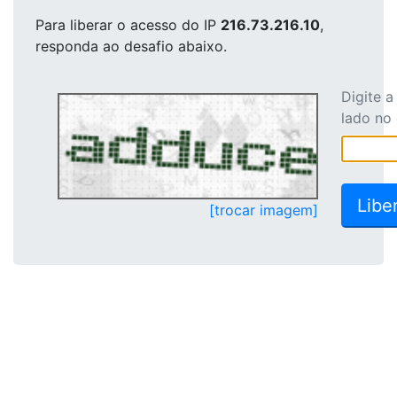
Para liberar o acesso
do IP
216.73.216.10
,
responda ao desafio abaixo.
Digite 
lado no
[trocar imagem]