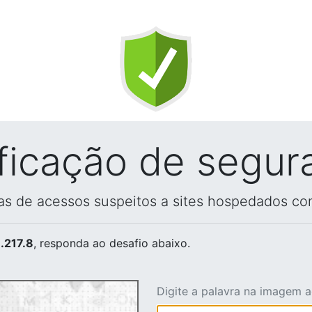
ificação de segur
vas de acessos suspeitos a sites hospedados co
.217.8
, responda ao desafio abaixo.
Digite a palavra na imagem 