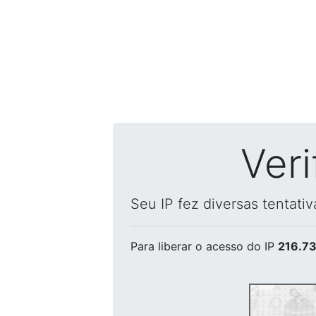
Ver
Seu IP fez diversas tentati
Para liberar o acesso
do IP
216.73