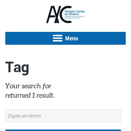
Menu
Tag
Your search for
#históriadaeconômica
returned 1 result.