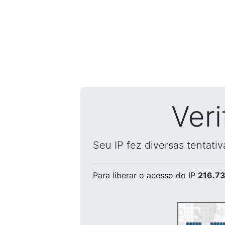
Ver
Seu IP fez diversas tentati
Para liberar o acesso
do IP
216.73