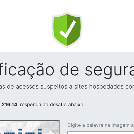
ificação de segur
vas de acessos suspeitos a sites hospedados co
.216.14
, responda ao desafio abaixo.
Digite a palavra na imagem 