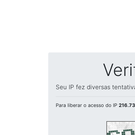
Ver
Seu IP fez diversas tentati
Para liberar o acesso
do IP
216.73