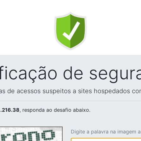
ificação de segur
vas de acessos suspeitos a sites hospedados co
.216.38
, responda ao desafio abaixo.
Digite a palavra na imagem 