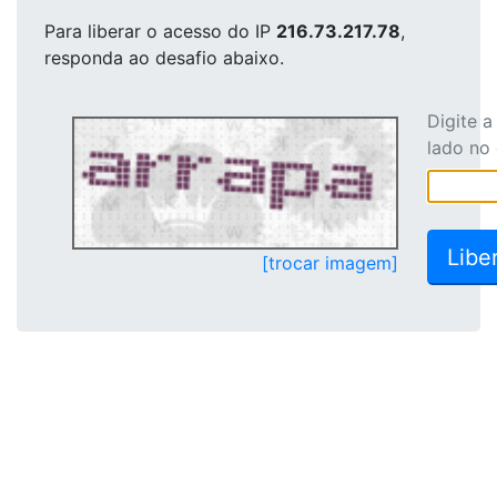
Para liberar o acesso
do IP
216.73.217.78
,
responda ao desafio abaixo.
Digite 
lado no
[trocar imagem]