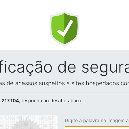
ificação de segur
vas de acessos suspeitos a sites hospedados co
.217.104
, responda ao desafio abaixo.
Digite a palavra na imagem 