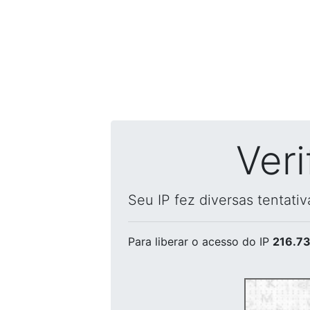
Ver
Seu IP fez diversas tentati
Para liberar o acesso
do IP
216.73