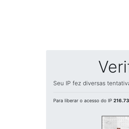
Ver
Seu IP fez diversas tentati
Para liberar o acesso
do IP
216.73