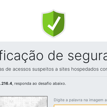
ificação de segur
vas de acessos suspeitos a sites hospedados co
.216.4
, responda ao desafio abaixo.
Digite a palavra na imagem 