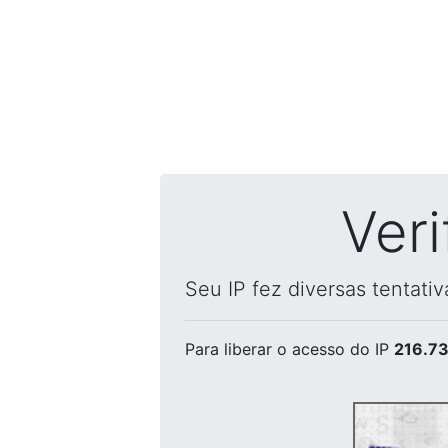
Ver
Seu IP fez diversas tentati
Para liberar o acesso
do IP
216.73