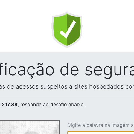
ificação de segur
vas de acessos suspeitos a sites hospedados co
.217.38
, responda ao desafio abaixo.
Digite a palavra na imagem 