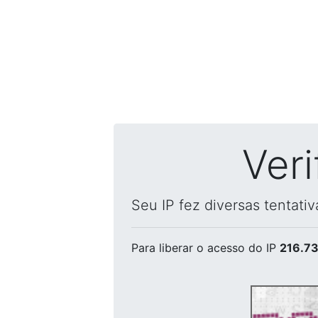
Ver
Seu IP fez diversas tentati
Para liberar o acesso
do IP
216.73