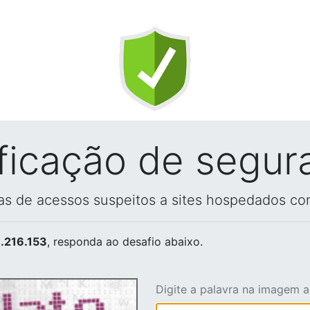
ificação de segur
vas de acessos suspeitos a sites hospedados co
.216.153
, responda ao desafio abaixo.
Digite a palavra na imagem 