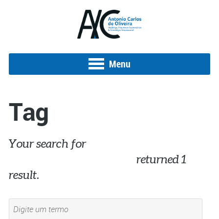
Menu
Tag
Your search for
faltaoxigenionosnegócios
returned 1
result.