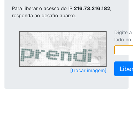
Para liberar o acesso
do IP
216.73.216.182
,
responda ao desafio abaixo.
Digite 
lado no
[trocar imagem]