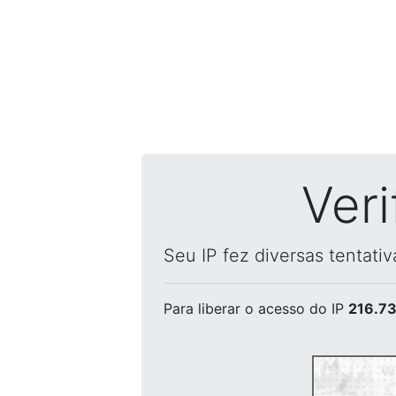
Ver
Seu IP fez diversas tentati
Para liberar o acesso
do IP
216.73