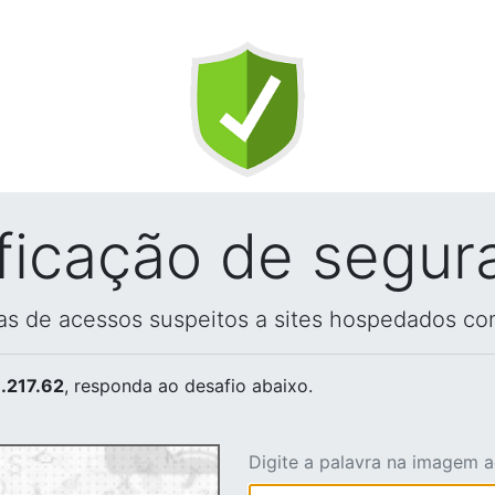
ificação de segur
vas de acessos suspeitos a sites hospedados co
.217.62
, responda ao desafio abaixo.
Digite a palavra na imagem 