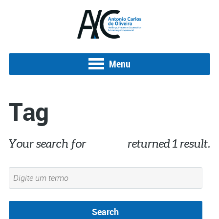
Menu
Tag
Your search for
eleições
returned 1 result.