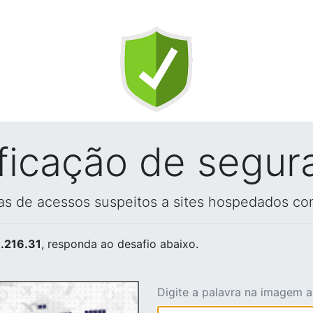
ificação de segur
vas de acessos suspeitos a sites hospedados co
.216.31
, responda ao desafio abaixo.
Digite a palavra na imagem 