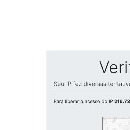
Ver
Seu IP fez diversas tentati
Para liberar o acesso
do IP
216.73