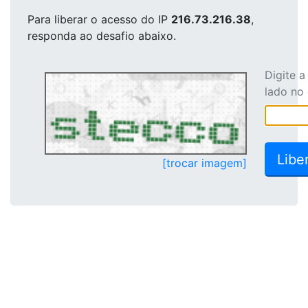
Para liberar o acesso
do IP
216.73.216.38
,
responda ao desafio abaixo.
Digite 
lado no
[trocar imagem]