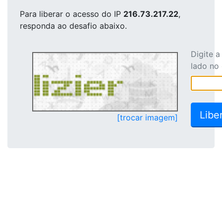
Para liberar o acesso
do IP
216.73.217.22
,
responda ao desafio abaixo.
Digite 
lado no
[trocar imagem]