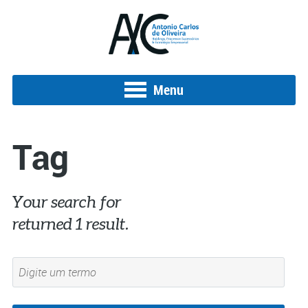
Menu
Tag
Your search for
diariodocomercio
returned 1 result.