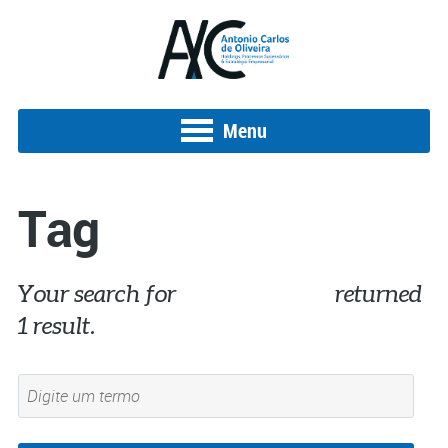
Menu
Tag
Your search for
desmatamento
returned
1 result.