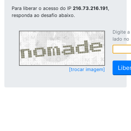
Para liberar o acesso
do IP
216.73.216.191
,
responda ao desafio abaixo.
Digite 
lado no
[trocar imagem]