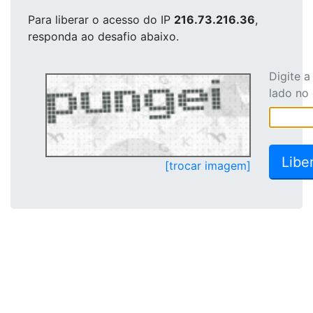
Para liberar o acesso
do IP
216.73.216.36
,
responda ao desafio abaixo.
Digite 
lado no
[trocar imagem]