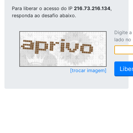
Para liberar o acesso
do IP
216.73.216.134
,
responda ao desafio abaixo.
Digite 
lado no
[trocar imagem]