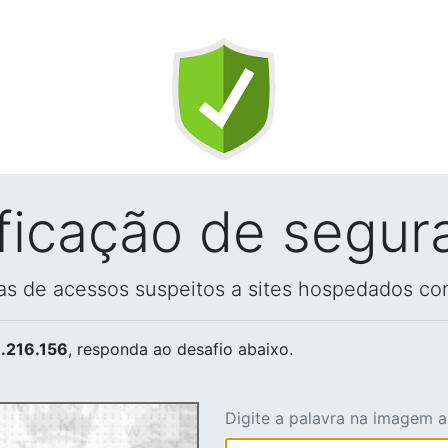
ificação de segur
vas de acessos suspeitos a sites hospedados co
.216.156
, responda ao desafio abaixo.
Digite a palavra na imagem 