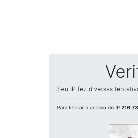
Ver
Seu IP fez diversas tentati
Para liberar o acesso
do IP
216.73