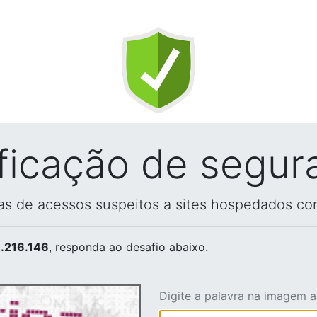
ificação de segur
vas de acessos suspeitos a sites hospedados co
.216.146
, responda ao desafio abaixo.
Digite a palavra na imagem 