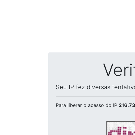
Ver
Seu IP fez diversas tentati
Para liberar o acesso
do IP
216.73