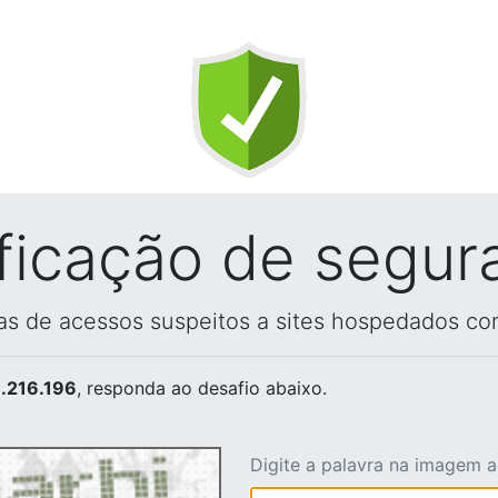
ificação de segur
vas de acessos suspeitos a sites hospedados co
.216.196
, responda ao desafio abaixo.
Digite a palavra na imagem 