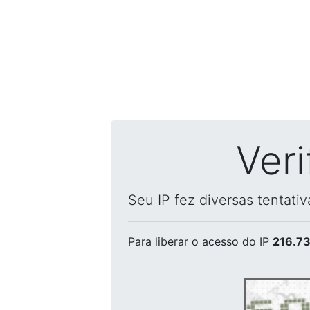
Ver
Seu IP fez diversas tentati
Para liberar o acesso
do IP
216.73