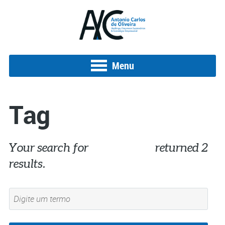
Menu
Tag
Your search for
black friday
returned 2
results.