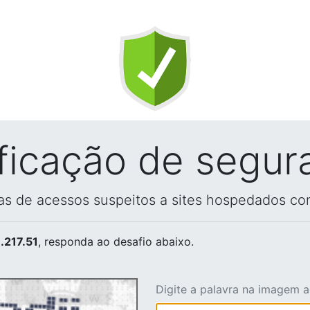
ificação de segur
vas de acessos suspeitos a sites hospedados co
.217.51
, responda ao desafio abaixo.
Digite a palavra na imagem 