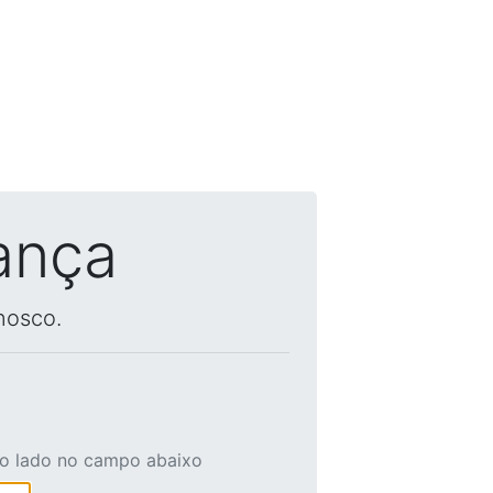
ança
nosco.
ao lado no campo abaixo