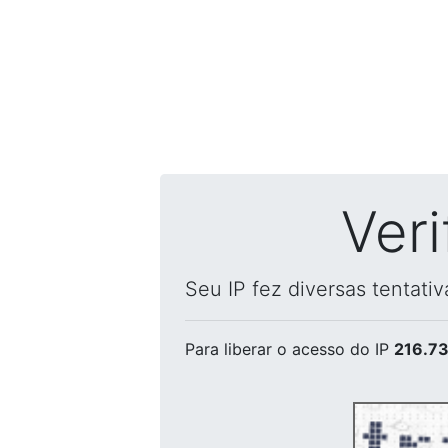
Ver
Seu IP fez diversas tentati
Para liberar o acesso
do IP
216.73