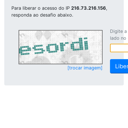
Para liberar o acesso
do IP
216.73.216.156
,
responda ao desafio abaixo.
Digite 
lado no
[trocar imagem]