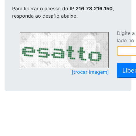
Para liberar o acesso
do IP
216.73.216.150
,
responda ao desafio abaixo.
Digite 
lado no
[trocar imagem]