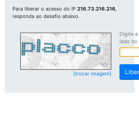
Para liberar o acesso
do IP
216.73.216.216
,
responda ao desafio abaixo.
Digite 
lado no
[trocar imagem]