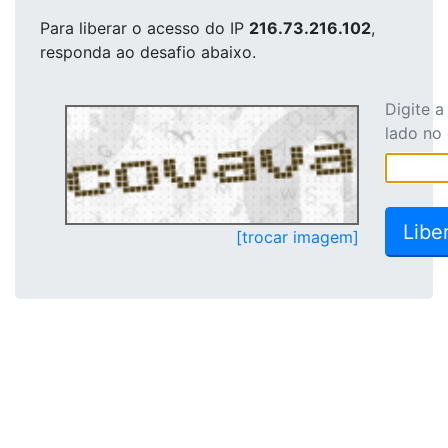
Para liberar o acesso
do IP
216.73.216.102
,
responda ao desafio abaixo.
Digite 
lado no
[trocar imagem]