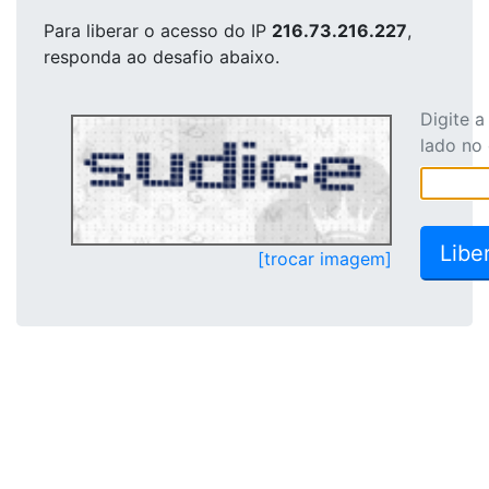
Para liberar o acesso
do IP
216.73.216.227
,
responda ao desafio abaixo.
Digite 
lado no
[trocar imagem]