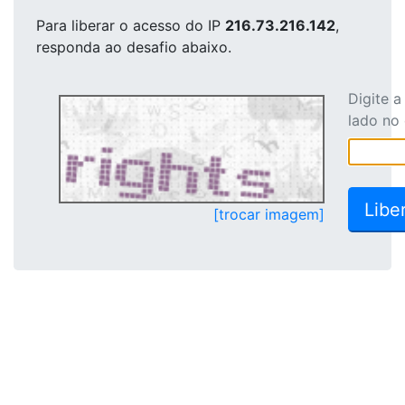
Para liberar o acesso
do IP
216.73.216.142
,
responda ao desafio abaixo.
Digite 
lado no
[trocar imagem]