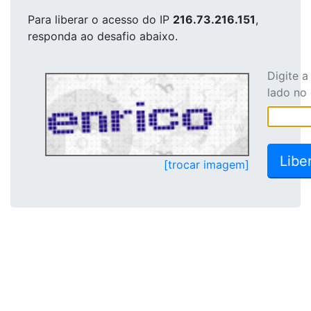
Para liberar o acesso
do IP
216.73.216.151
,
responda ao desafio abaixo.
Digite 
lado no
[trocar imagem]