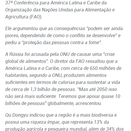
37ª Conferência para América Latina e Caribe da
Organização das Nações Unidas para Alimentação e
Agricultura (FAO).
Ele argumentou que as consequências “podem ser ainda
piores, dependendo de como o conflito se desenvolve” e
pediu a “proteção das pessoas contra a fome”.
A Rússia foi acusada pela ONU de causar uma “crise
global de alimentos”. O diretor da FAO ressaltou que a
América Latina e o Caribe, com cerca de 650 milhões de
habitantes, segundo a ONU, produzem alimentos
suficientes em termos de calorias para sustentar a vida
de cerca de 1,3 bilhão de pessoas. “Mas até 2050 isso
não será mais suficiente. Teremos que apoiar quase 10
bilhões de pessoas” globalmente, acrescentou.
Qu Dongyu indicou que a região é a mais biodiversa e
possui uma riqueza ímpar, que representa 13% da
produção agrícola e pesqueira mundial, além de 34% dos