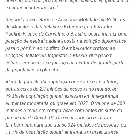
governo, do setor produtivo e especialistas em geopolítica
e comércio internacional
.
Segundo o secretário de Assuntos Multilaterais Políticos
do Ministério das Relações Exteriores, embaixador
Paulino Franco de Carvalho, o Brasil procura manter uma
posição de neutralidade e aposta na solução diplomática
para o pôr fim ao conflito. O embaixador criticou as
sanções unilaterais impostas à Rússia, que podem
colocar em risco a segurança alimentar de grande parte
da população do planeta.
Além da parcela da população que sofre com a fome,
outras cerca de 2,3 bilhões de pessoas no mundo, ou
29,3% da população global, estavam em insegurança
alimentar moderada ou grave em 2021. O valor é de 350
milhões a mais em comparação com antes do surto da
pandemia de Covid-19. Os resultados do relatório
também apontam que quase 924 milhões de pessoas, ou
11,7% da população global, enfrentaram insegurança