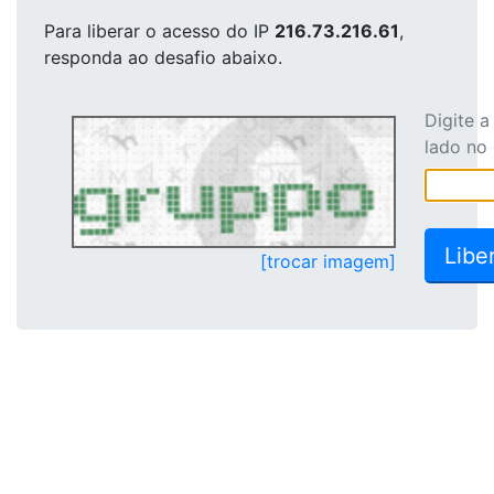
Para liberar o acesso
do IP
216.73.216.61
,
responda ao desafio abaixo.
Digite 
lado no
[trocar imagem]