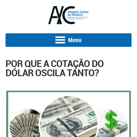
Menu
POR QUE A COTAÇÃO DO
DÓLAR OSCILA TANTO?
Posted on 7 de abril de 2022