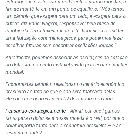
estrangeiros e valorizar o real frente a outras moedas, a
fim de mantê-lo em um ponto de equilíbrio. “Nós temos
um câmbio que exagera para um lado, e exagera para o
outro”, diz Vanei Nagem, responsável pela mesa de
câmbio da Terra Investimentos. “O bom seria o real ter
uma flutuação com menos picos, para podermos fazer
escolhas futuras sem encontrar oscilações loucas.”
Atualmente, podemos associar as oscilações na cotação
do dólar ao momento instável vivido pelo cenário político
mundial.
Economistas também relacionam o cenário econômico
brasileiro ao fato de que o ano será marcado pelas
eleições que ocorrerão em 02 de outubro próximo.
Pensando estrategicamente…
Afinal, por que ligamos
tanto para o dólar se a nossa moeda é o real, por que o
dólar importa tanto para a economia brasileira – e ao
resto do mundo?