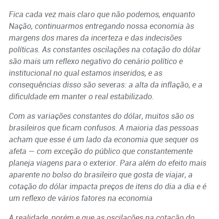
Fica cada vez mais claro que não podemos, enquanto
Nação, continuarmos entregando nossa economia às
margens dos mares da incerteza e das indecisões
políticas. As constantes oscilações na cotação do dólar
são mais um reflexo negativo do cenário político e
institucional no qual estamos inseridos, e as
consequências disso são severas: a alta da inflação, e a
dificuldade em manter o real estabilizado.
Com as variações constantes do dólar, muitos são os
brasileiros que ficam confusos. A maioria das pessoas
acham que esse é um lado da economia que sequer os
afeta — com exceção do público que constantemente
planeja viagens para o exterior. Para além do efeito mais
aparente no bolso do brasileiro que gosta de viajar, a
cotação do dólar impacta preços de itens do dia a dia e é
um reflexo de vários fatores na economia
A realidade, porém e que as oscilações na cotação do