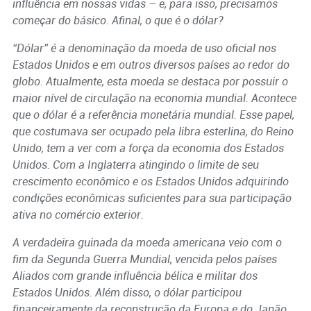
influência em nossas vidas – e, para isso, precisamos
começar do básico. Afinal, o que é o dólar?
“Dólar” é a denominação da moeda de uso oficial nos
Estados Unidos e em outros diversos países ao redor do
globo. Atualmente, esta moeda se destaca por possuir o
maior nível de circulação na economia mundial. Acontece
que o dólar é a referência monetária mundial. Esse papel,
que costumava ser ocupado pela libra esterlina, do Reino
Unido, tem a ver com a força da economia dos Estados
Unidos. Com a Inglaterra atingindo o limite de seu
crescimento econômico e os Estados Unidos adquirindo
condições econômicas suficientes para sua participação
ativa no comércio exterior.
A verdadeira guinada da moeda americana veio com o
fim da Segunda Guerra Mundial, vencida pelos países
Aliados com grande influência bélica e militar dos
Estados Unidos. Além disso, o dólar participou
financeiramente da reconstrução da Europa e do Japão