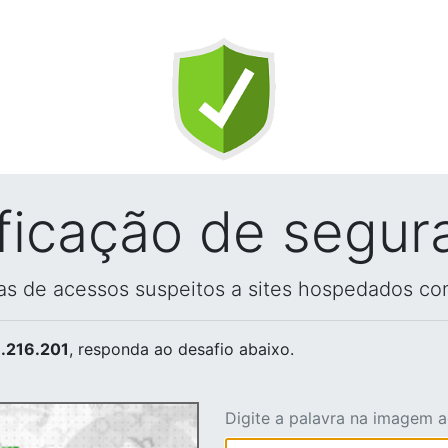
ificação de segur
vas de acessos suspeitos a sites hospedados co
.216.201
, responda ao desafio abaixo.
Digite a palavra na imagem 