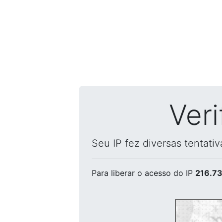
Ver
Seu IP fez diversas tentati
Para liberar o acesso
do IP
216.73