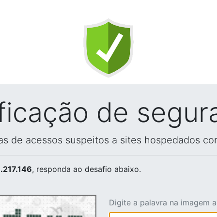
ificação de segur
vas de acessos suspeitos a sites hospedados co
.217.146
, responda ao desafio abaixo.
Digite a palavra na imagem 