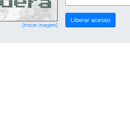
[trocar imagem]