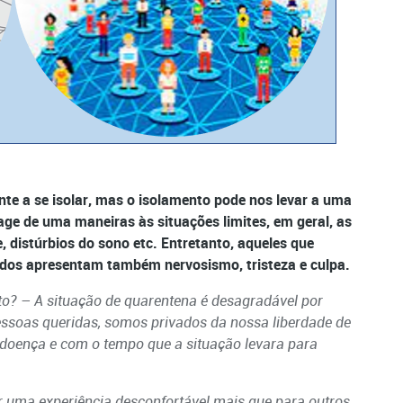
te a se isolar, mas o isolamento pode nos levar a uma
e de uma maneiras às situações limites, em geral, as
distúrbios do sono etc. Entretanto, aqueles que
ados apresentam também nervosismo, tristeza e culpa.
o? – A situação de quarentena é desagradável por
essoas queridas, somos privados da nossa liberdade de
 doença e com o tempo que a situação levara para
 uma experiência desconfortável mais que para outros.