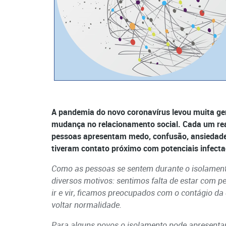
A pandemia do novo coronavírus levou muita gen
mudança no relacionamento social. Cada um reag
pessoas apresentam medo, confusão, ansiedade, 
tiveram contato próximo com potenciais infect
Como as pessoas se sentem durante o isolament
diversos motivos: sentimos falta de estar com p
ir e vir, ficamos preocupados com o contágio da
voltar normalidade.
Para alguns povos o isolamento pode apresentar