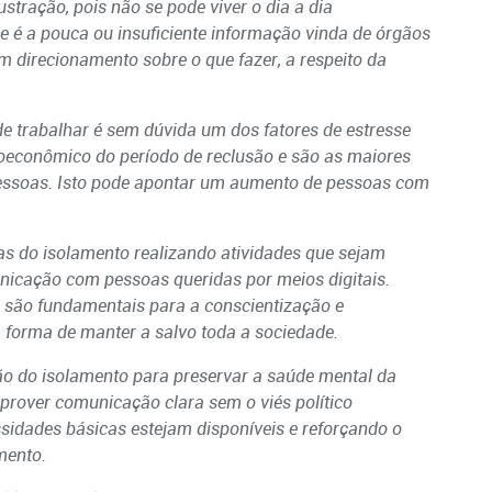
ustração, pois não se pode viver o dia a dia
e é a pouca ou insuficiente informação vinda de órgãos
m direcionamento sobre o que fazer, a respeito da
de trabalhar é sem dúvida um dos fatores de estresse
oeconômico do período de reclusão e são as maiores
essoas. Isto pode apontar um aumento de pessoas com
as do isolamento realizando atividades que sejam
icação com pessoas queridas por meios digitais.
 são fundamentais para a conscientização e
a forma de manter a salvo toda a sociedade.
zão do isolamento para preservar a saúde mental da
 prover comunicação clara sem o viés político
sidades básicas estejam disponíveis e reforçando o
mento.