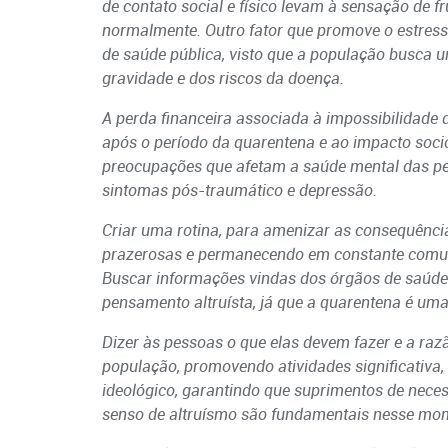
de contato social e físico levam à sensação de fr
normalmente. Outro fator que promove o estress
de saúde pública, visto que a população busca u
gravidade e dos riscos da doença.
A perda financeira associada à impossibilidade 
após o período da quarentena
e ao impacto soci
preocupações que afetam a saúde mental das p
sintomas pós-traumático e depressão.
Criar uma rotina, para amenizar as consequênci
prazerosas e permanecendo em constante comun
Buscar informações vindas dos órgãos de saúde
pensamento altruísta, já que a quarentena é um
Dizer às pessoas o que elas devem fazer e a ra
população, promovendo atividades significativa,
ideológico, garantindo que suprimentos de neces
senso de altruísmo são fundamentais nesse mo