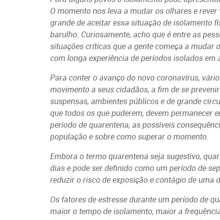
O momento nos leva a mudar os olhares e rever v
grande de aceitar essa situação de isolamento fí
barulho. Curiosamente, acho que é entre as pes
situações críticas que a gente começa a mudar o 
com longa experiência de períodos isolados em 
Para conter o avanço do novo coronavírus, vári
movimento a seus cidadãos, a fim de se preveni
suspensas, ambientes públicos e de grande circ
que todos os que puderem, devem permanecer e
período de quarentena, as possíveis consequênc
população e sobre como superar o momento.
Embora o termo quarentena seja sugestivo, quar
dias e pode ser definido como um período de se
reduzir o risco de exposição e contágio de uma 
Os fatores de estresse durante um período de qu
maior o tempo de isolamento, maior a frequência 