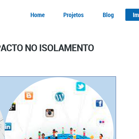
Home
Projetos
Blog
Im
MPACTO NO ISOLAMENTO