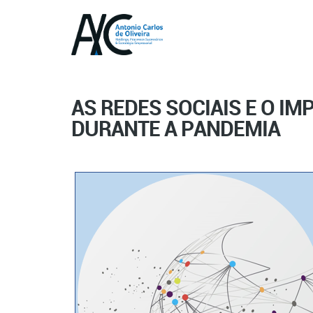
AS REDES SOCIAIS E O I
DURANTE A PANDEMIA
Posted on 28 de abril de 2021