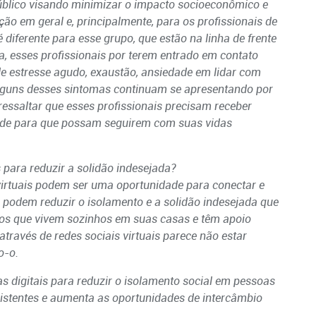
público visando minimizar o impacto socioeconômico e
o em geral e, principalmente, para os profissionais de
diferente para esse grupo, que estão na linha de frente
 esses profissionais por terem entrado em contato
e estresse agudo, exaustão, ansiedade em lidar com
 Alguns desses sintomas continuam se apresentando por
ressaltar que esses profissionais precisam receber
ade para que possam seguirem com suas vidas
 para reduzir a solidão indesejada?
irtuais podem ser uma oportunidade para conectar e
podem reduzir o isolamento e a solidão indesejada que
osos que vivem sozinhos em suas casas e têm apoio
través de redes sociais virtuais parece não estar
o-o.
 digitais para reduzir o isolamento social em pessoas
existentes e aumenta as oportunidades de intercâmbio