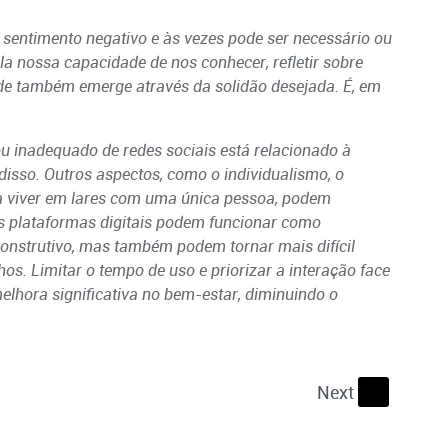
sentimento negativo e às vezes pode ser necessário ou
la nossa capacidade de nos conhecer, refletir sobre
dade também emerge através da solidão desejada. É, em
u inadequado de redes sociais está relacionado à
disso. Outros aspectos, como o individualismo, o
a viver em lares com uma única pessoa, podem
As plataformas digitais podem funcionar como
construtivo, mas também podem tornar mais difícil
s. Limitar o tempo de uso e priorizar a interação face
elhora significativa no bem-estar, diminuindo o
Next
s