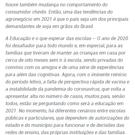
houve também mudança no comportamento do
consumidor chinês. Então, uma das tendências do
agronegócio em 2021 é que o país seja um dos principais
demandantes de soja em grãos do Brasil.
A Educação e o que esperar das escolas –
O ano de 2020
foi desafiador para todo mundo e, em especial, para as
famílias que tiveram de manter as crianças em casa por
cerca de oito meses sem ir à escola, sendo privadas do
convívio com os amigos e de uma série de experiências
para além das cognitivas. Agora, com o iminente reinício
do período letivo, a falta de perspectiva rápida de vacina e
a instabilidade da pandemia do coronavírus, que volta a
apresentar alta no número de casos,
muitos pais, senão
todos, estão se perguntando como será a educação em
2021. No momento, há diferentes cenários entre escolas
públicas e particulares, que dependem de autorizações do
estado e do município para funcionar e de decisões das
redes de ensino, das próprias instituições e das famílias.