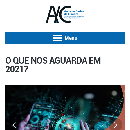
Menu
O QUE NOS AGUARDA EM
2021?
Posted on 19 de janeiro de 2021
S
s