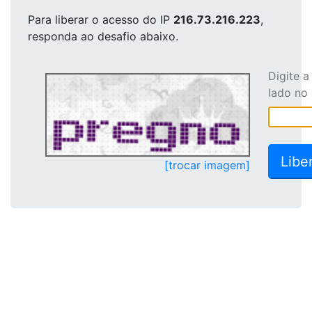
Para liberar o acesso
do IP
216.73.216.223
,
responda ao desafio abaixo.
Digite 
lado no
[trocar imagem]