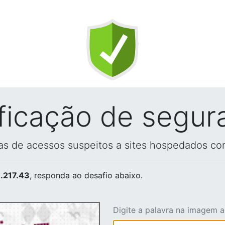
ificação de segur
vas de acessos suspeitos a sites hospedados co
.217.43
, responda ao desafio abaixo.
Digite a palavra na imagem 