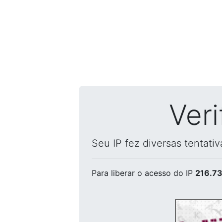
Ver
Seu IP fez diversas tentati
Para liberar o acesso
do IP
216.73